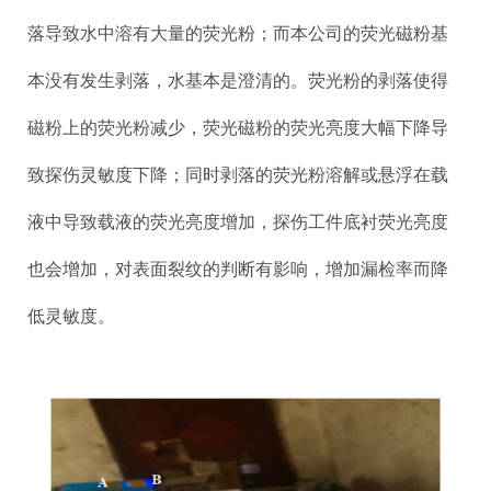
落导致水中溶有大量的荧光粉；而本公司的荧光磁粉基
本没有发生剥落，水基本是澄清的。荧光粉的剥落使得
磁粉上的荧光粉减少，荧光磁粉的荧光亮度大幅下降导
致探伤灵敏度下降；同时剥落的荧光粉溶解或悬浮在载
液中导致载液的荧光亮度增加，探伤工件底衬荧光亮度
也会增加，对表面裂纹的判断有影响，增加漏检率而降
低灵敏度。