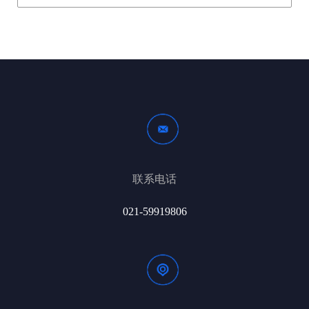
联系电话
021-59919806