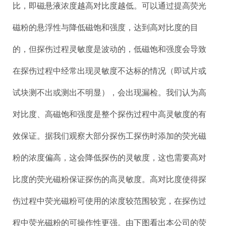
比，即磁悬液浓度越高对比度越低。可以通过提高荧光
磁粉的悬浮性与降低磁饱和强度，达到高对比度的目
的，但探伤过程灵敏度是波动的，低磁饱和强度会导致
在探伤过程中经常出现灵敏度不达标的情况（即试片或
试块测不出或测出不明显），会出现漏检。我们认为高
对比度、高磁饱和强度是整个探伤过程中高灵敏度的有
效保证。据我们观察大部分探伤工探伤时添加的荧光磁
粉的浓度偏高，这会降低探伤的灵敏度，这也需要高对
比度的荧光磁粉保证探伤的高灵敏度。高对比度使得探
伤过程中荧光磁粉可使用的浓度较范围较宽，在探伤过
程中荧光磁粉的可操作性更强。由下图看出本公司的荧